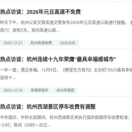
热点访谈：2026年元旦高速不免费
昨天下午，杭州公安交管高速交警发布2026年元旦高速公路通行提醒。 据
周六）放假3天，其间高速公路...
2025-12-27
杭州高速收费
2026元旦
热点访谈：杭州连续十九年荣膺“最具幸福感城市”
一年一度，遇见幸福。12月9日，《瞭望东方周刊》主办的“2025最具
连续十...
2025-12-10
幸福感城市
杭州幸福感
热点访谈：杭州西湖景区停车收费有调整
今年国庆、中秋长假期间，杭州西湖景区将执行国庆假期停车收费标准：白天
·小时；夜间（20时—次日...