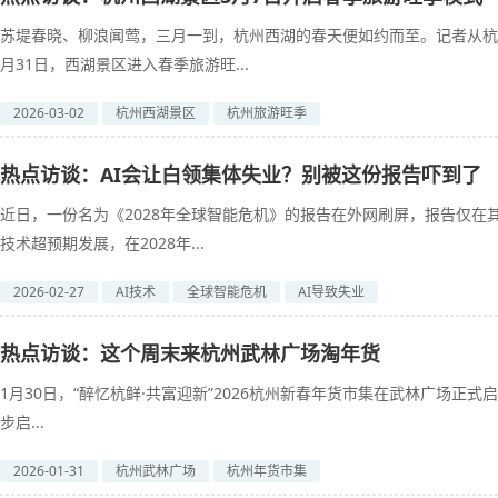
苏堤春晓、柳浪闻莺，三月一到，杭州西湖的春天便如约而至。记者从杭
月31日，西湖景区进入春季旅游旺...
2026-03-02
杭州西湖景区
杭州旅游旺季
热点访谈：AI会让白领集体失业？别被这份报告吓到了
近日，一份名为《2028年全球智能危机》的报告在外网刷屏，报告仅在其
技术超预期发展，在2028年...
2026-02-27
AI技术
全球智能危机
AI导致失业
热点访谈：这个周末来杭州武林广场淘年货
1月30日，“醉忆杭鲜·共富迎新”2026杭州新春年货市集在武林广场正
步启...
2026-01-31
杭州武林广场
杭州年货市集