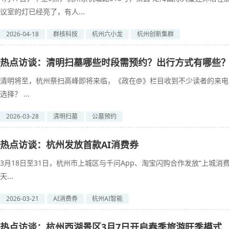
议室的灯已经亮了，有人...
2026-04-18
群核科技
杭州六小龙
杭州创新集群
热点访谈：清明扫墓哪些时段需预约？出行方式有哪些
清明将至，杭州祭扫高峰即将来临，《政在@》栏目收到不少读者的来电
选择？ ...
2026-03-28
清明扫墓
公墓预约
热点访谈：杭州发放首款AI消费券
3月18日至31日，杭州市上城区与千问App、淘宝闪购合作发放“上城消
天...
2026-03-21
AI消费券
杭州AI智能
热点访谈：杭州西湖景区3月7日开启春季旅游旺季模式