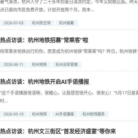
暑气渐浓，杭州人守了二十多年的夏日清凉约定，今年又如期见面。昨天
点已面向市民免费开放，计划开放两个月，周末...
2026-07-03
杭州防空洞
杭州避暑
热点访谈：杭州地铁招募“常乘客”啦
经常乘坐地铁出行的你，愿意成为杭州地铁“常乘客”吗？昨日，杭州地铁“常
2026-06-11
杭州地铁
杭州治安管理
热点访谈：杭州地铁开启AI手语播报
“这个手语播报很清晰，很暖心，让我感觉很开心、很安心！”5月17日
时...
2026-05-19
杭州地铁
AI手语播报
杭州助残服务
热点访谈：杭州文三街区“首发经济盛宴”等你来