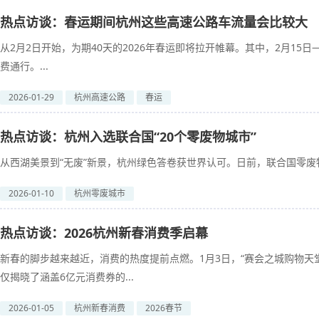
热点访谈：春运期间杭州这些高速公路车流量会比较大
从2月2日开始，为期40天的2026年春运即将拉开帷幕。其中，2月15
费通行。...
2026-01-29
杭州高速公路
春运
热点访谈：杭州入选联合国“20个零废物城市”
从西湖美景到“无废”新景，杭州绿色答卷获世界认可。日前，联合国零废物
2026-01-10
杭州零废城市
热点访谈：2026杭州新春消费季启幕
新春的脚步越来越近，消费的热度提前点燃。1月3日，“赛会之城购物天堂
仅揭晓了涵盖6亿元消费券的...
2026-01-05
杭州新春消费
2026春节