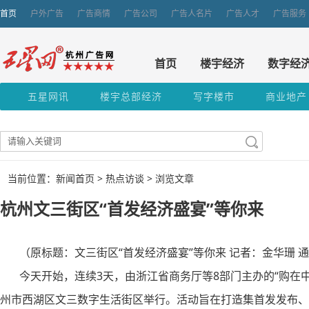
首页
户外广告
广告商情
广告公司
广告人名片
广告人才
广告服务
首页
楼宇经济
数字经
五星网讯
楼宇总部经济
写字楼市
商业地产
当前位置：新闻首页 >
热点访谈
> 浏览文章
杭州文三街区“首发经济盛宴”等你来
（原标题：文三街区“首发经济盛宴”等你来 记者：金华珊 
今天开始，连续3天，由浙江省商务厅等8部门主办的“购在中国
州市西湖区文三数字生活街区举行。活动旨在打造集首发发布、