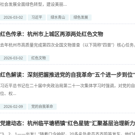
社会发展全面绿色转型，建设美丽...
2026-03-02
习近平
绿水青山
绿色发展
红色传承：杭州市上城区再添两处红色文物
去年杭州市高质量完成第四次全国文物普查（以下简称“四普”）核心任务，全
2026-03-02
红色文物
红色解读：深刻把握推进党的自我革命“五个进一步到位
习近平总书记在二十届中央政治局第二十一次集体学习时强调，对党的自
位、权...
2026-02-09
党的自我革命
党建动态：杭州临平塘栖镇“红色星链”汇聚基层治理新
“3、2、1——出发！”随着口令响起，20多名外卖员齐齐鸣笛发车。他们