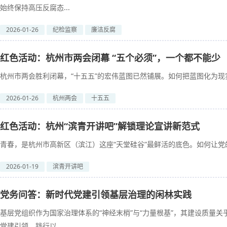
始终保持高压反腐态...
2026-01-26
纪检监察
廉洁反腐
红色活动：杭州市两会闭幕 “五个必须”，一个都不能少
杭州市两会胜利闭幕，“十五五”的宏伟蓝图已然铺展。如何把蓝图化为现实？
2026-01-26
杭州两会
十五五
红色活动：杭州“滨青开讲吧”解锁理论宣讲新范式
青春，是杭州市高新区（滨江）这座“天堂硅谷”最鲜活的底色。如何让党的
2026-01-19
滨青开讲吧
党务问答：新时代党建引领基层治理的闲林实践
基层党组织作为国家治理体系的“神经末梢”与“力量根基”，其建设质量
党建引领，践行以...