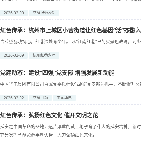
2026-02-09
党群服务驿站
红色传承：杭州市上城区小营街道让红色基因“活”态融
青砖黛瓦映初心，红巷深处育少年。 从“江南红巷”里的实景思政课，到少年
2026-02-09
杭州红巷少年
党建动态：建设“四强”党支部 增强发展新动能
中国华电集团有限公司直属党委以建设“四强”党支部为抓手，不断提升总部
2026-02-02
党建引领
中国华电
红色传承：弘扬红色文化 催开文明之花
延安是中国革命的圣地，这片厚重的黄土地孕育了伟大的延安精神。新时
充分发挥革命资源丰厚优势，大力弘扬红色文化，...