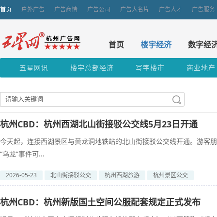
首页
户外广告
广告商情
广告公司
广告人名片
广告人才
广告服务
首页
楼宇经济
数字经
五星网讯
楼宇总部经济
写字楼市
商业地产
杭州CBD：杭州西湖北山街接驳公交线5月23日开通
今天起，连接西湖景区与黄龙洞地铁站的北山街接驳公交线开通。游客朋
“乌龙”事件可...
2026-05-23
北山街接驳公交
杭州西湖旅游
杭州景区公交
杭州CBD：杭州新版国土空间公服配套规定正式发布