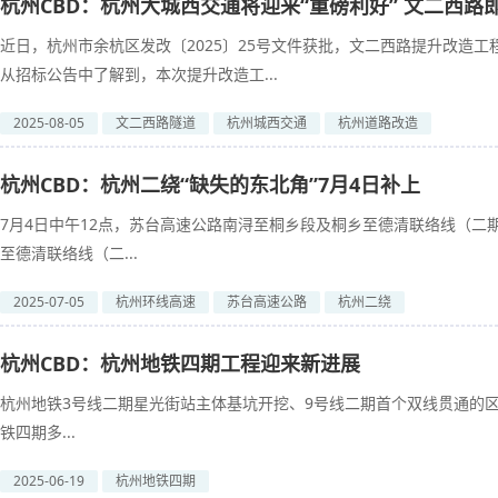
杭州CBD：杭州大城西交通将迎来“重磅利好” 文二西路
近日，杭州市余杭区发改〔2025〕25号文件获批，文二西路提升改造
从招标公告中了解到，本次提升改造工...
2025-08-05
文二西路隧道
杭州城西交通
杭州道路改造
杭州CBD：杭州二绕“缺失的东北角”7月4日补上
7月4日中午12点，苏台高速公路南浔至桐乡段及桐乡至德清联络线（二
至德清联络线（二...
2025-07-05
杭州环线高速
苏台高速公路
杭州二绕
杭州CBD：杭州地铁四期工程迎来新进展
杭州地铁3号线二期星光街站主体基坑开挖、9号线二期首个双线贯通的区
铁四期多...
2025-06-19
杭州地铁四期