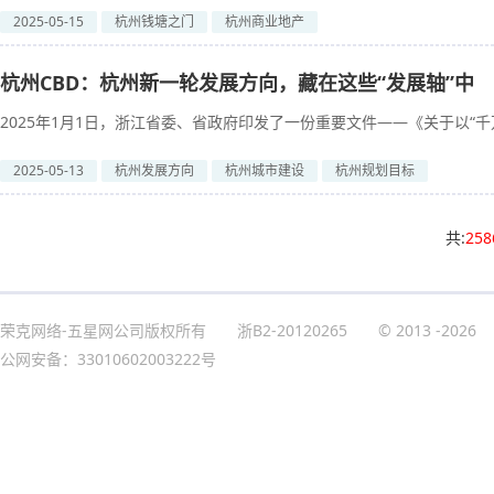
2025-05-15
杭州钱塘之门
杭州商业地产
杭州CBD：杭州新一轮发展方向，藏在这些“发展轴”中
2025年1月1日，浙江省委、省政府印发了一份重要文件——《关于以“千万
2025-05-13
杭州发展方向
杭州城市建设
杭州规划目标
共:
258
荣克网络-五星网公司版权所有
浙B2-20120265
© 2013
-2026
公网安备：33010602003222号