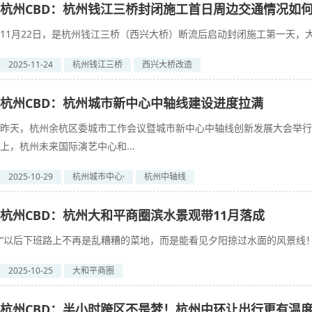
杭州CBD：杭州钱江三桥封闭施工首日周边交通情况如
11月22日，是杭州钱江三桥（西兴大桥）断流后启动封闭施工第一天，大
2025-11-24
杭州钱江三桥
西兴大桥改造
杭州CBD：杭州城市新中心中轴线建设进度拉满
昨天，杭州余杭区委城市工作会议暨城市新中心中轴线创新发展大会举行
上，杭州未来国际演艺中心和...
2025-10-29
杭州城市中心·
杭州中轴线
杭州CBD：杭州大和平商圈滨水景观带11月落成
“以后下班路上不再是乱糟糟的菜地，而是能看见夕阳掠过水面的风景线！”
2025-10-25
大和平商圈
杭州CBD：半小时跨区不是梦！杭州中环让出行更有温