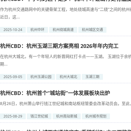
作为杭州交通路网中的关键骨架工程，地处绕城高速与“二绕”之间的杭
近日，这...
2025-10-24
杭州中环
杭州绕城高速
杭州城区交通
杭州CBD：杭州玉湖三期方案亮相 2026年年内完工
在杭州大城北，有一个年轻人的新晋网红打卡点——玉湖。 玉湖位于余杭
期...
2025-09-05
杭州玉湖公园
杭州大城北
玉湖三期
杭州CBD：杭州首个“城站街”一体发展板块出炉
8月26日，杭州萧山举行钱江世纪城和南站枢纽管委会改革动员会。至此，两
2025-08-29
钱江世纪城
杭州南站新城
杭州城市规划