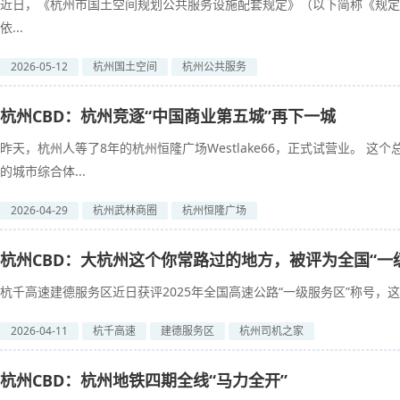
近日，《杭州市国土空间规划公共服务设施配套规定》（以下简称《规定
依...
2026-05-12
杭州国土空间
杭州公共服务
杭州CBD：杭州竞逐“中国商业第五城”再下一城
昨天，杭州人等了8年的杭州恒隆广场Westlake66，正式试营业。 
的城市综合体...
2026-04-29
杭州武林商圈
杭州恒隆广场
杭州CBD：大杭州这个你常路过的地方，被评为全国“一
杭千高速建德服务区近日获评2025年全国高速公路“一级服务区”称号，这
2026-04-11
杭千高速
建德服务区
杭州司机之家
杭州CBD：杭州地铁四期全线“马力全开”