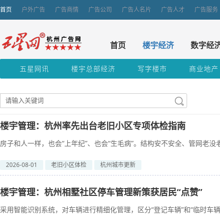
首页
户外广告
广告商情
广告公司
广告人名片
广告人才
广告服务
首页
楼宇经济
数字经
五星网讯
楼宇总部经济
写字楼市
商业地产
楼宇管理：杭州率先出台老旧小区专项体检指南
房子和人一样，也会“上年纪”、也会“生毛病”。结构安不安全、管网老没老
2026-08-01
老旧小区体检
杭州城市更新
楼宇管理：杭州相墅社区停车管理新策获居民“点赞”
采用智能识别系统，对车辆进行精细化管理，区分“登记车辆”和“临时车辆”