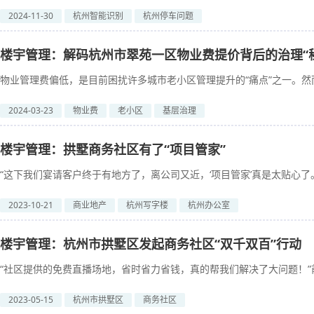
2024-11-30
杭州智能识别
杭州停车问题
楼宇管理：解码杭州市翠苑一区物业费提价背后的治理“
物业管理费偏低，是目前困扰许多城市老小区管理提升的“痛点”之一。然而
2024-03-23
物业费
老小区
基层治理
楼宇管理：拱墅商务社区有了“项目管家”
“这下我们宴请客户终于有地方了，离公司又近，‘项目管家’真是太贴心了。
2023-10-21
商业地产
杭州写字楼
杭州办公室
楼宇管理：杭州市拱墅区发起商务社区“双千双百”行动
“社区提供的免费直播场地，省时省力省钱，真的帮我们解决了大问题！”前
2023-05-15
杭州市拱墅区
商务社区