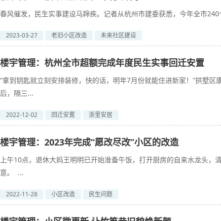
春风催发，民生实事建设马蹄疾。记者从杭州市建委获悉，今年全市240个
2023-03-27
老旧小区改造
未来社区建设
楼宇管理：杭州全市超额完成年度民生实事回迁安置
“拿到钥匙就立刻安排装修，快的话，明年7月份就能住进新家！”拱墅
后，隔三...
2022-12-02
回迁安置
浙里安居
楼宇管理：2023年完成“愿改尽改”小区的改造
上午10点，退休大妈王明明已开始准备午饭，打开厨房的自来水龙头，
意。 ...
2022-11-28
小区改造
民生问题