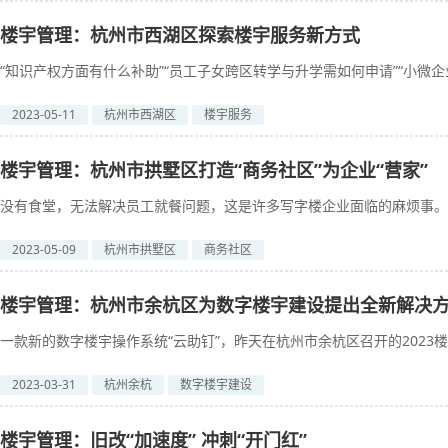
楼宇管理：杭州市西湖区探索楼宇服务新方式
“知识产权方面有什么补助”“员工子女跨区转学与升学需如何申请”“小微企业最
2023-05-11
杭州市西湖区
楼宇服务
楼宇管理：杭州市拱墅区打造“商务社区”为企业“营家”
没有食堂，无法解决员工就餐问题，这是许多写字楼企业面临的麻烦事。浙
2023-05-09
杭州市拱墅区
商务社区
楼宇管理：杭州市余杭区为数字楼宇建设提出全新解决
一款新的数字楼宇操作系统“云助钉”，昨天在杭州市余杭区召开的2023楼宇数
2023-03-31
杭州余杭
数字楼宇建设
楼宇管理：旧改“加速度” 冲刺“开门红”