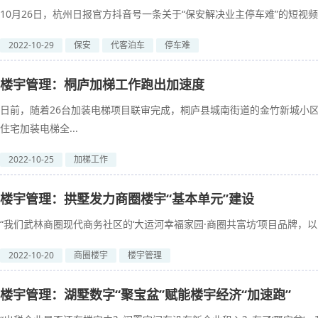
10月26日，杭州日报官方抖音号一条关于“保安解决业主停车难”的短视频成了
2022-10-29
保安
代客泊车
停车难
楼宇管理：桐庐加梯工作跑出加速度
日前，随着26台加装电梯项目联审完成，桐庐县城南街道的金竹新城小
住宅加装电梯全...
2022-10-25
加梯工作
楼宇管理：拱墅发力商圈楼宇“基本单元”建设
“我们武林商圈现代商务社区的‘大运河幸福家园·商圈共富坊’项目品牌，以
2022-10-20
商圈楼宇
楼宇管理
楼宇管理：湖墅数字“聚宝盆”赋能楼宇经济“加速跑”