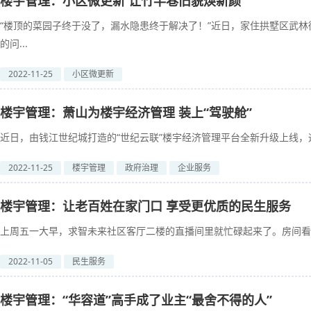
楼宇管理：小区微更新 让竹竿巷旧貌焕新颜
“楼顶的菜园子终于没了，漏水隐患终于解决了！”近日，家住拱墅区武林
的问...
2022-11-25
小区微更新
楼宇管理：萧山为楼宇经济管理 装上“驾驶舱”
近日，由钱江世纪城打造的“世纪云联”楼宇经济管理平台全新升级上线，通
2022-11-25
楼宇管理
政府治理
企业服务
楼宇管理：让老百姓在家门口 享受更优质的民生服务
上周五一大早，求智未来社区客厅二楼的直播间里就忙碌起来了。房间看着
2022-11-05
民生服务
楼宇管理：“华容道”高手成了业主“最舍不得的人”