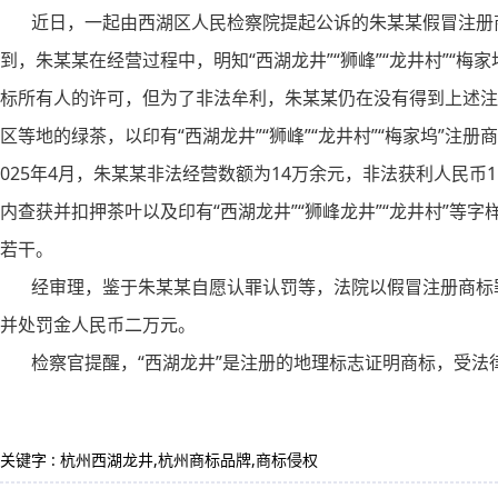
近日，一起由西湖区人民检察院提起公诉的朱某某假冒注册
到，朱某某在经营过程中，明知“西湖龙井”“狮峰”“龙井村”“
标所有人的许可，但为了非法牟利，朱某某仍在没有得到上述注
区等地的绿茶，以印有“西湖龙井”“狮峰”“龙井村”“梅家坞”注册
025年4月，朱某某非法经营数额为14万余元，非法获利人民币
内查获并扣押茶叶以及印有“西湖龙井”“狮峰龙井”“龙井村”等
若干。
经审理，鉴于朱某某自愿认罪认罚等，法院以假冒注册商标罪
并处罚金人民币二万元。
检察官提醒，“西湖龙井”是注册的地理标志证明商标，受法
关键字 : 杭州西湖龙井,杭州商标品牌,商标侵权