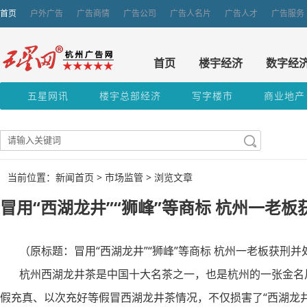
首页
户外广告
广告商情
广告公司
广告人名片
广告人才
广告服务
首页
楼宇经济
数字经
五星网讯
楼宇总部经济
写字楼市
商业地产
当前位置：新闻首页 >
市场监管
> 浏览文章
冒用“西湖龙井”“狮峰”等商标 杭州一老
（原标题：冒用“西湖龙井”“狮峰”等商标 杭州一老板获刑并
杭州西湖龙井茶是中国十大名茶之一，也是杭州的一张金名片
假充真、以次充好等假冒西湖龙井茶情况，不仅损害了“西湖龙