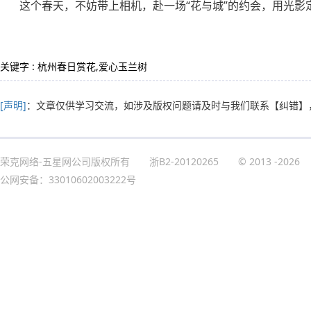
这个春天，不妨带上相机，赴一场“花与城”的约会，用光影
关键字 : 杭州春日赏花,爱心玉兰树
[声明]
：文章仅供学习交流，如涉及版权问题请及时与我们联系
【纠错】
荣克网络-五星网公司版权所有
浙B2-20120265
© 2013
-2026
公网安备：33010602003222号