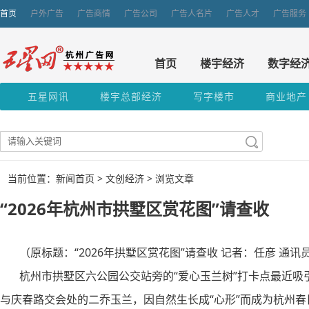
首页
户外广告
广告商情
广告公司
广告人名片
广告人才
广告服务
首页
楼宇经济
数字经
五星网讯
楼宇总部经济
写字楼市
商业地产
当前位置：新闻首页 >
文创经济
> 浏览文章
“2026年杭州市拱墅区赏花图”请查收
（原标题：“2026年拱墅区赏花图”请查收 记者：任彦 通讯
杭州市拱墅区六公园公交站旁的“爱心玉兰树”打卡点最近吸
与庆春路交会处的二乔玉兰，因自然生长成“心形”而成为杭州春