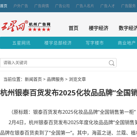
首页
户外广告
广告商情
广告公司
广告人名片
广告人才
广告服务
首页
楼宇经济
数字经
五星网讯
楼宇总部经济
写字楼市
商业地产
当前位置：新闻首页 >
品牌服务
> 浏览文章
杭州银泰百货发布2025化妆品品牌“全国
（原标题：银泰百货发布2025化妆品品牌“全国销售第一柜”
2月4日，杭州银泰百货发布2025年度化妆品品牌“全国销售
品牌在银泰百货卖到了“全国第一”。其中，海蓝之谜、兰蔻、植