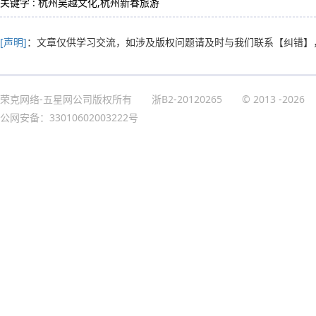
关键字 : 杭州吴越文化,杭州新春旅游
[声明]
：文章仅供学习交流，如涉及版权问题请及时与我们联系
【纠错】
荣克网络-五星网公司版权所有
浙B2-20120265
© 2013
-2026
公网安备：33010602003222号