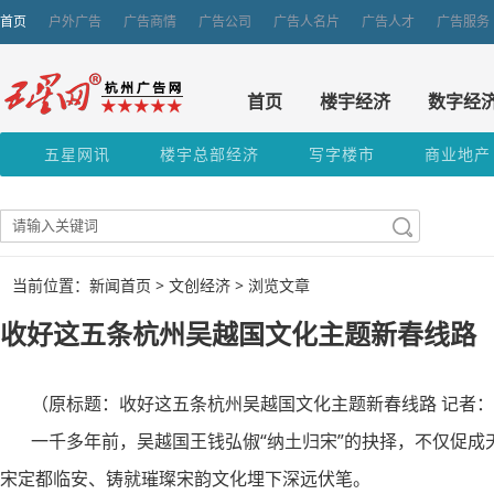
首页
户外广告
广告商情
广告公司
广告人名片
广告人才
广告服务
首页
楼宇经济
数字经
五星网讯
楼宇总部经济
写字楼市
商业地产
当前位置：新闻首页 >
文创经济
> 浏览文章
收好这五条杭州吴越国文化主题新春线路
（原标题：收好这五条杭州吴越国文化主题新春线路 记者：
一千多年前，吴越国王钱弘俶“纳土归宋”的抉择，不仅促成
宋定都临安、铸就璀璨宋韵文化埋下深远伏笔。