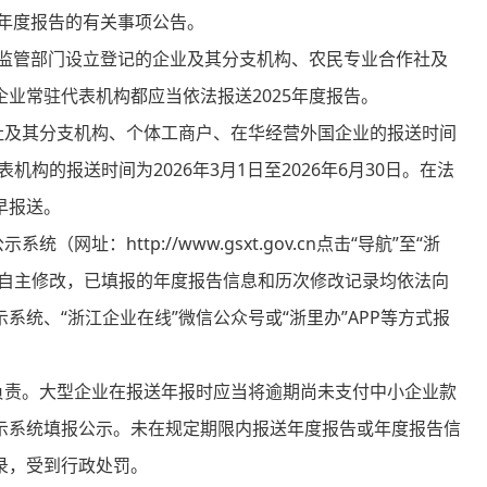
5年度报告的有关事项公告。
场监管部门设立登记的企业及其分支机构、农民专业合作社及
业常驻代表机构都应当依法报送2025年度报告。
及其分支机构、个体工商户、在华经营外国企业的报送时间
代表机构的报送时间为2026年3月1日至2026年6月30日。在法
早报送。
：http://www.gsxt.gov.cn点击“导航”至“浙
可以自主修改，已填报的年度报告信息和历次修改记录均依法向
统、“浙江企业在线”微信公众号或“浙里办”APP等方式报
责。大型企业在报送年报时应当将逾期尚未支付中小企业款
示系统填报公示。未在规定期限内报送年度报告或年度报告信
录，受到行政处罚。