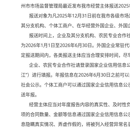
州市市场监督管理局最近发布我市经营主体报送202
报送对象为凡2025年12月31日前在我市各级市
其分支机构、个体工商户、在华经营外国企业、外国企
报送时间上，企业及其分支机构、农民专业合作社
为2026年1月1日至2026年6月30日。外国企业常驻
定报送期间内，各类报送主体应当合理安排时间，尽
企业、农民专业合作社请登录国家企业信用信息公示系统（网址
江”）进行填报。年报信息在2026年6月30日之前
社会公示。个体工商户可以通过国家企业信用信息公示系
送年报。
经营主体应当对年度报告内容的真实性、及时性负
项的合同数量、金额等信息通过国家企业信用信息公
息隐瞒真实情况、弄虚作假的，将被列入经营异常名