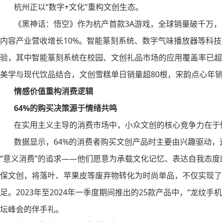
杭州正以“数字+文化”重构文创生态。
《黑神话：悟空》作为杭产首款3A游戏，全球销量破千万，其
内容产业营收增长10%。智能篆刻系统、数字气味播放器等科
验，其中智能篆刻系统在校园、文创礼品市场的应用覆盖率已超
美学与现代饮品结合，文创雪糕单日销量超80根，宋韵点心年
情感价值重构消费逻辑
64%的购买决策源于情绪共鸣
在实用主义主导的消费市场中，小众文创的核心竞争力在于
数据显示，64%的消费者购买文创产品时主要由兴趣驱动，
“意义消费”的追求——他们愿意为承载文化记忆、表达自我态度
保文创，将落叶、苹果皮等废弃物转化为时尚单品，不仅实现了
足。2023年至2024年一季度期间推出的25款产品中，“龙纹
坛峰会的伴手礼。