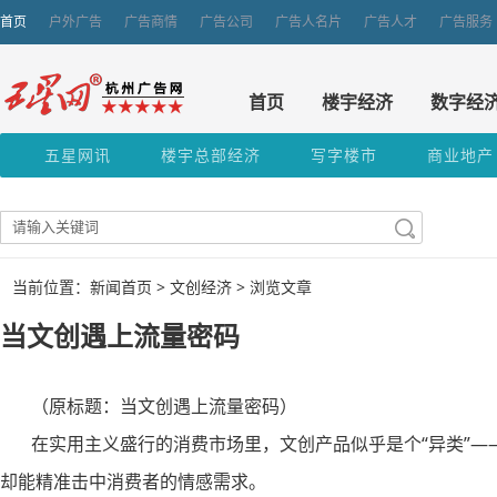
首页
户外广告
广告商情
广告公司
广告人名片
广告人才
广告服务
首页
楼宇经济
数字经
五星网讯
楼宇总部经济
写字楼市
商业地产
当前位置：新闻首页 >
文创经济
> 浏览文章
当文创遇上流量密码
（原标题：当文创遇上流量密码）
在实用主义盛行的消费市场里，文创产品似乎是个“异类”——
却能精准击中消费者的情感需求。