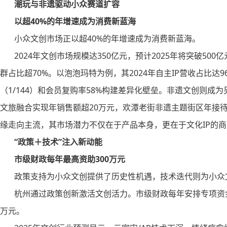
潮玩与非遗驱动小众赛道扩容
以超40%的年增速成为消费新蓝海
小众文创市场正以超40%的年增速成为消费新蓝海。
2024年文创市场规模达350亿元，预计2025年将突破500
群占比超70%。以泡泡玛特为例，其2024年自主IP营收占比达9
（1/144）和会员复购率58%构建差异化壁垒。非遗文创则
文旅融合实现年销售额超20万元，欢潭老街非遗主题街区年接
缘走向主流，其市场潜力不仅在于产品本身，更在于文化IP的
“政策＋技术”注入新动能
市级财政每年最高资助300万元
政策支持为小众文创提供了历史性机遇，技术迭代则为小众
杭州通过政策创新激活文创活力。市级财政每年安排专项资金，对
万元。