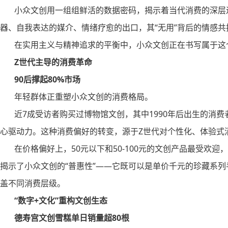
小众文创用一组组鲜活的数据密码，揭示着当代消费的深层
器、自我表达的媒介、情绪疗愈的出口，其“无用”背后的情感
在实用主义与精神追求的平衡中，小众文创正在书写属于这
Z世代主导的消费革命
90后撑起80%市场
年轻群体正重塑小众文创的消费格局。
近7成受访者购买过博物馆文创，其中1990年后出生的消费者
心驱动力。这种消费偏好的转变，源于Z世代对个性化、体验式
在价格偏好上，50元以下和50-100元的文创产品最受欢迎，分别
揭示了小众文创的“普惠性”——它既可以是单价千元的珍藏系列
盖不同消费层级。
“数字+文化”重构文创生态
德寿宫文创雪糕单日销量超80根