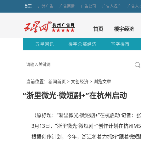
首页
户外广告
广告商情
广告公司
广告人名片
广告人
首页
楼宇经济
五星网讯
楼宇总部经济
写字楼市
当前位置：新闻首页 >
文创经济
> 浏览文章
“浙里微光·微短剧+”在杭州启动
（原标题：“浙里微光·微短剧+”在杭启动 记者：
3月13日，“浙里微光·微短剧+”创作计划在杭州M
根据创作计划，今年，浙江将着力抓好“跟着微短剧去