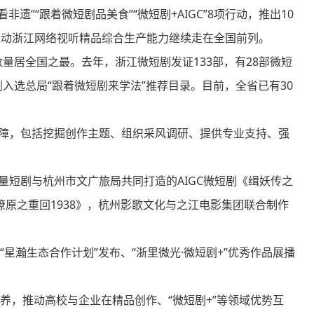
非遗”“跟着微短剧品美食”“微短剧+AIGC”8项行动，推出10
推动浙江网络视听精品综合生产能力继续走在全国前列。
居全国之最。去年，浙江微短剧发证133部，有28部微短
入选总局“跟着微短剧来学法”推荐目录。目前，全省已有30
障，包括挖掘创作主题、组织采风调研、提供专业支持、强
短剧与杭州市文广旅局共同打造的AIGC微短剧《缉妖传之
原之重回1938》，杭州影歌文化与之江电影集团联合制作
瀚生态合作计划”发布、“浙里微光·微短剧+”优秀作品展播
，推动高校与企业在精品创作、“微短剧+”等领域优势互