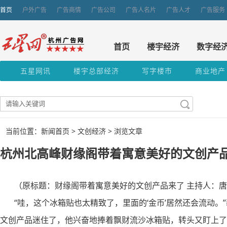
首页
户外广告
广告商情
广告公司
广告人名片
广告人才
广告服务
首页
楼宇经济
数字经
五星网讯
楼宇总部经济
写字楼市
商业地产
当前位置：新闻首页 >
文创经济
> 浏览文章
杭州北高峰财缘阁带着寓意美好的文创产
（原标题：财缘阁带着寓意美好的文创产品来了 主持人：唐
“哇，这个冰箱贴也太精致了，里面的‘金币’居然还会流动。
文创产品迷住了，他兴奋地捧着飘财流沙冰箱贴，转头又盯上了