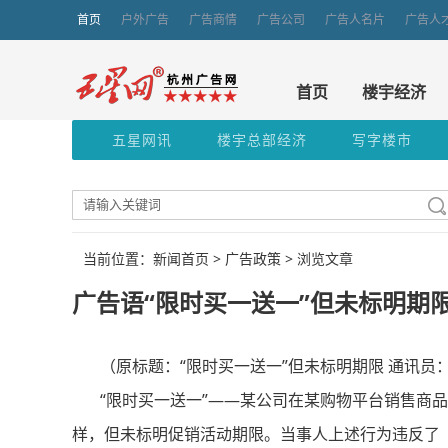
首页
户外广告
广告商情
广告公司
广告人名片
广告人
首页
楼宇经济
五星网讯
楼宇总部经济
写字楼市
当前位置：新闻首页 >
广告政策
> 浏览文章
广告语“限时买一送一”但未标明期
（原标题：“限时买一送一”但未标明期限 通讯员：
“限时买一送一”——某公司在某购物平台销售商品
样，但未标明促销活动期限。当事人上述行为违反了