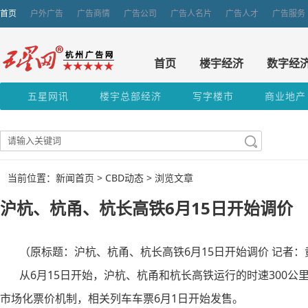
首页
户外广告
广告商情
广告公司
广告人名片
广告人才
广告服务
首页
楼宇经济
数字经
五星网讯
楼宇总部经济
写字楼市
商业地产
当前位置：新闻首页 >
CBD动态
> 浏览文章
沪杭、杭甬、杭长高铁6月15日开始调价
（原标题：沪杭、杭甬、杭长高铁6月15日开始调价 记者：
从6月15日开始，沪杭、杭甬和杭长高铁运行的时速300公
市场化票价机制，相关列车车票6月1日开始发售。