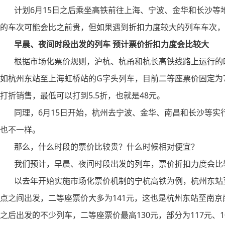
计划6月15日之后乘坐高铁前往上海、宁波、金华和长沙等
的车次可能会比之前贵，但如果遇到折扣力度较大的列车车次，
早晨、夜间时段出发的列车 预计票价折扣力度会比较大
根据市场化票价规则，沪杭、杭甬和杭长高铁线路上运行的时
如杭州东站至上海虹桥站的G字头列车，目前二等座票价固定为7
打折销售，最低可以打到5.5折，也就是48元。
同理，6月15日开始，杭州去宁波、金华、南昌和长沙等实
也不一样。
那么，什么时段的票价比较贵？什么时候相对便宜？
我们预计，早晨、夜间时段出发的列车，票价折扣力度会比
以去年开始实施市场化票价机制的宁杭高铁为例，杭州东站至
点之间出发，二等座票价大多为141元，这也是杭州东站至南京
之后出发的不少列车，二等座票价最高130元，部分为117元、