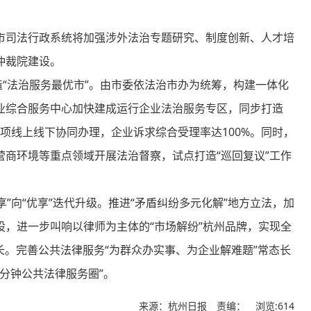
市司法行政系统将加强涉外法治专题研究、制度创新、人才培
仲裁院建设。
法治服务最优市”。由市委依法治市办为统筹，构建一体化
业综合服务中心加快建成运行企业法治服务专区，同步打造
事项线上线下协同办理，企业诉求综合受理率达100%。同时，
商环境等重点领域开展法治督察，试点打造“巡回复议”工作
向“优享”迭代升级。推进“矛盾纠纷多元化解”地方立法，加
，进一步叫响以律师为主体的“市场解纷”杭州品牌，实现全
长。完善公共法律服务“为群众办实事、为企业解难题”常态长
5分钟公共法律服务圈”。
来源：杭州日报 责编：
浏览:614