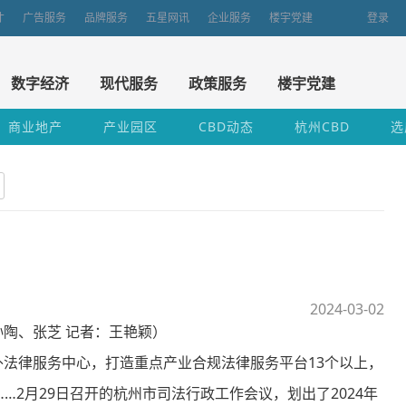
才
广告服务
品牌服务
五星网讯
企业服务
楼宇党建
登录
数字经济
现代服务
政策服务
楼宇党建
商业地产
产业园区
CBD动态
杭州CBD
选
2024-03-02
陶、张芝 记者：王艳颖）
律服务中心，打造重点产业合规法律服务平台13个以上，
2月29日召开的杭州市司法行政工作会议，划出了2024年