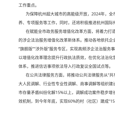
工作重点。
为保障杭州超大城市的高能级开放，2024年，全
养、专项服务等工作，同时，还将积极推进杭州国际
在赋能全市政务服务增值化改革方面，将着力打造“
的涉企法治服务增值化改革新体系。推动各地依托企
“旗舰版”“涉外版”服务专区，实现高频涉企法治服务
以增值化改革理念提升行政执法质效，在优化法治化营
体系，推进信访事项依法导入行政复议全国试点等。
在公共法律服务方面，将推动公共法律服务从“共享”
大人民调解、行业性专业性调解、商事调解等组织建设
市存量矛盾纠纷化解15%以上，调解成功案件稳步增
效机制，到今年年底，实现60%的村（社区）建成“1