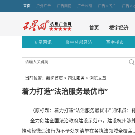
首页
户外广告
广告商情
广告公司
广告人名片
广告人
首页
楼宇经济
五星网讯
楼宇总部经济
写字楼市
当前位置：新闻首页 >
司法服务
> 浏览文章
着力打造“法治服务最优市”
（原标题：着力打造“法治服务最优市” 通讯员：孙
全力创建全国法治政府建设示范市，建设杭州涉外法
推动轻微违法行为不予处罚清单在各执法领域全覆盖……