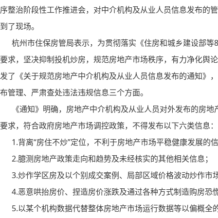
序整治阶段性工作推进会，对中介机构及从业人员信息发布的管
到了现场。
杭州市住保房管局表示，为贯彻落实《住房和城乡建设部等8
要求，坚决抑制投机炒房，规范房地产市场秩序，有力净化舆论
发了《关于规范房地产中介机构及从业人员信息发布的通知》，
布管理、严肃查处违法违规信息三个方面。
《通知》明确，房地产中介机构及从业人员对外发布的房地产
要求，符合政府房地产市场调控政策，不得发布以下六类信息：
1.背离“房住不炒”定位，不利于房地产市场平稳健康发展的
2.臆测房地产政策走向和趋势及未经核实的其他相关信息；
3.炒作学区房及以个别成交案例、局部区域价格波动炒作市
4.恶意哄抬房价、捏造房价涨跌及通过各种方式制造购房恐
5.以某个机构数据代替整体房地产市场运行数据等以偏概全的