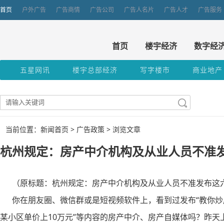
首页
户外广告
广告商情
广告公司
广告人名片
广告人才
广告服务
首页
楼宇经济
数字经
五星网讯
楼宇总部经济
写字楼市
商业地产
当前位置：新闻首页 >
广告政策
> 浏览文章
杭州规定：房产中介机构及从业人员不准
（原标题：杭州规定：房产中介机构及从业人员不准发布这六类
你在朋友圈、微信群或是短视频软件上，看到过发布“教你炒房
某小区单价上10万元”等内容的房产中介、房产自媒体吗？昨