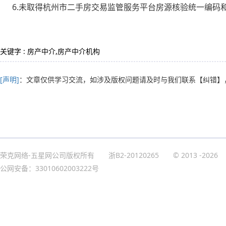
6.未取得杭州市二手房交易监管服务平台房源核验统一编码
关键字 : 房产中介,房产中介机构
[声明]
：文章仅供学习交流，如涉及版权问题请及时与我们联系
【纠错】
荣克网络-五星网公司版权所有
浙B2-20120265
© 2013
-2026
公网安备：33010602003222号